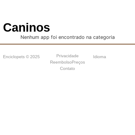
Caninos
Nenhum app foi encontrado na categoria
Privacidade
Enciclopets © 2025
Idioma
Reembolso
Preços
Contato